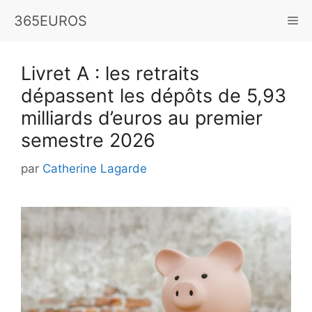
Aller
365EUROS
Me
au
contenu
Livret A : les retraits
dépassent les dépôts de 5,93
milliards d’euros au premier
semestre 2026
par
Catherine Lagarde