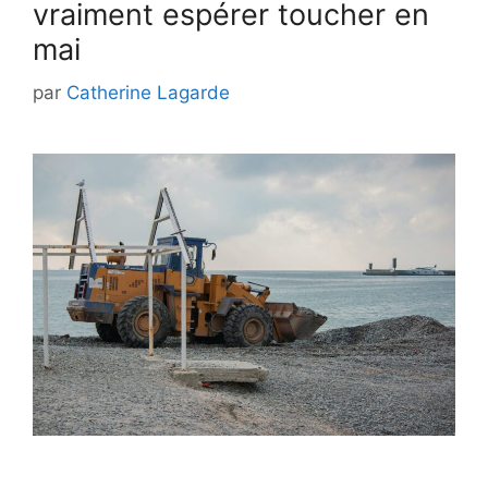
vraiment espérer toucher en
mai
par
Catherine Lagarde