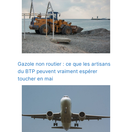
Gazole non routier : ce que les artisans
du BTP peuvent vraiment espérer
toucher en mai