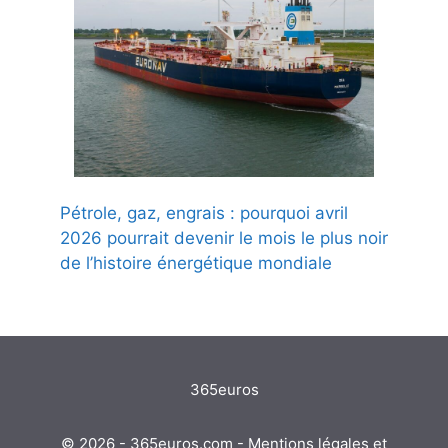
Pétrole, gaz, engrais : pourquoi avril
2026 pourrait devenir le mois le plus noir
de l’histoire énergétique mondiale
365euros
© 2026 - 365euros.com -
Mentions légales et