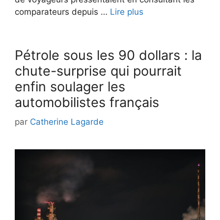
comparateurs depuis …
Lire plus
Pétrole sous les 90 dollars : la
chute-surprise qui pourrait
enfin soulager les
automobilistes français
par
Catherine Lagarde