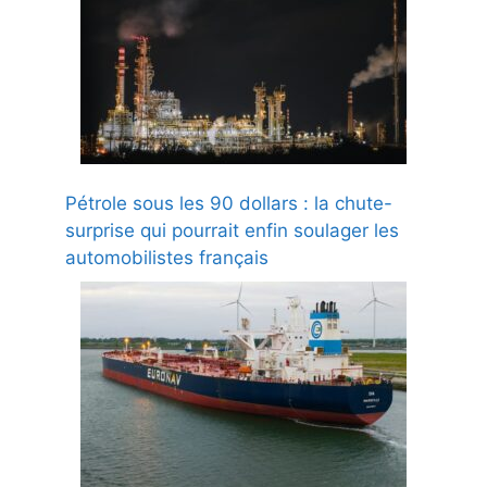
Pétrole sous les 90 dollars : la chute-
surprise qui pourrait enfin soulager les
automobilistes français