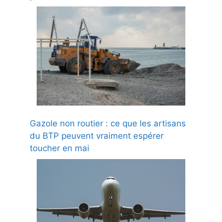
Gazole non routier : ce que les artisans
du BTP peuvent vraiment espérer
toucher en mai