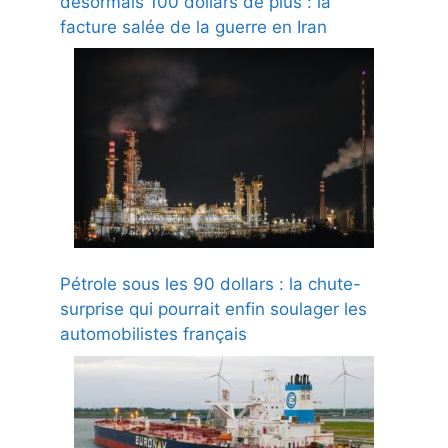
désormais 100 dollars de plus : la
facture salée de la guerre en Iran
Pétrole sous les 90 dollars : la chute-
surprise qui pourrait enfin soulager les
automobilistes français