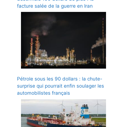
facture salée de la guerre en Iran
Pétrole sous les 90 dollars : la chute-
surprise qui pourrait enfin soulager les
automobilistes français