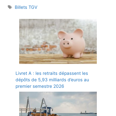
Étiquettes
Billets TGV
Livret A : les retraits dépassent les
dépôts de 5,93 milliards d’euros au
premier semestre 2026