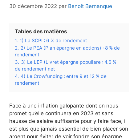
30 décembre 2022
par
Benoit Bernanque
Tables des matières
1.
1) La SCPI : 6 % de rendement
2.
2) Le PEA (Plan épargne en actions) : 8 % de
rendement
3.
3) Le LEP (Livret épargne populiare : 4.6 %
de rendement net
4.
4) Le Crowfunding : entre 9 et 12 % de
rendement
Face à une inflation galopante dont on nous
promet qu’elle continuera en 2023 et sans
hausse de salaire suffisante pour y faire face, il
est plus que jamais essentiel de bien placer son
argent pour éviter de voir fondre son épargne.