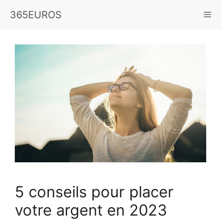
Aller
365EUROS
Me
au
contenu
5 conseils pour placer
votre argent en 2023