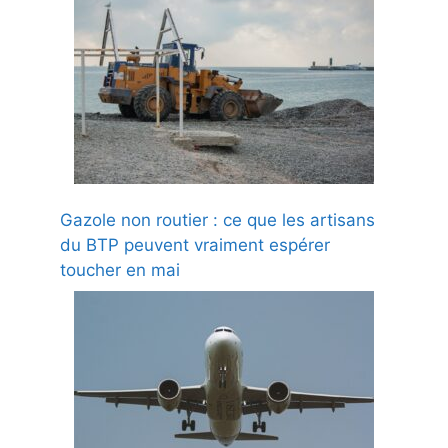
Gazole non routier : ce que les artisans
du BTP peuvent vraiment espérer
toucher en mai