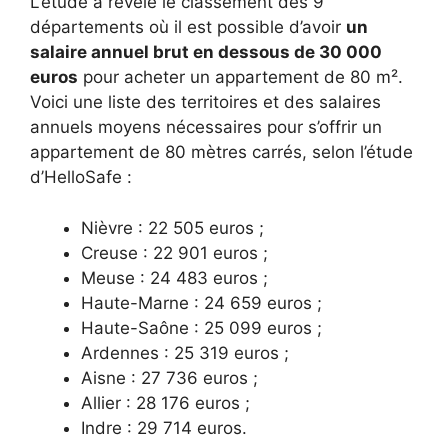
L’étude a révélé le classement des 9
départements où il est possible d’avoir
un
salaire annuel brut en dessous de 30 000
euros
pour acheter un appartement de 80 m².
Voici une liste des territoires et des salaires
annuels moyens nécessaires pour s’offrir un
appartement de 80 mètres carrés, selon l’étude
d’HelloSafe :
Nièvre : 22 505 euros ;
Creuse : 22 901 euros ;
Meuse : 24 483 euros ;
Haute-Marne : 24 659 euros ;
Haute-Saône : 25 099 euros ;
Ardennes : 25 319 euros ;
Aisne : 27 736 euros ;
Allier : 28 176 euros ;
Indre : 29 714 euros.