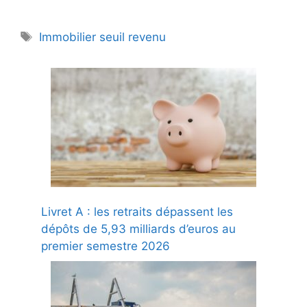
Étiquettes
Immobilier seuil revenu
Livret A : les retraits dépassent les
dépôts de 5,93 milliards d’euros au
premier semestre 2026