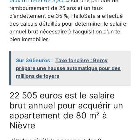
taux d’intérêt de 3,85 %
sur une période de
remboursement de 25 ans et un taux
d’endettement de 35 %, HelloSafe a effectué
des calculs détaillés pour déterminer le salaire
annuel brut nécessaire à l’acquisition d’un tel
bien immobilier.
Sur 365euros :
Taxe foncière : Bercy
prépare une hausse automatique pour des
millions de foyers
22 505 euros est le salaire
brut annuel pour acquérir un
appartement de 80 m² à
Nièvre