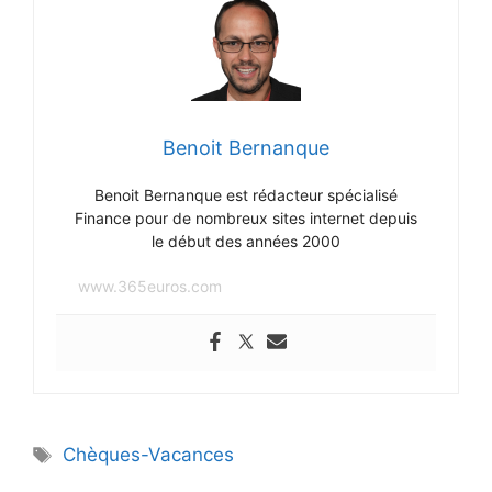
Benoit Bernanque
Benoit Bernanque est rédacteur spécialisé
Finance pour de nombreux sites internet depuis
le début des années 2000
www.365euros.com
Étiquettes
Chèques-Vacances