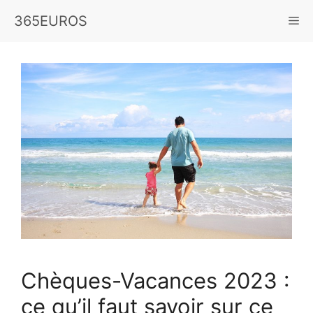
Aller
365EUROS
Me
au
contenu
Chèques-Vacances 2023 :
ce qu’il faut savoir sur ce