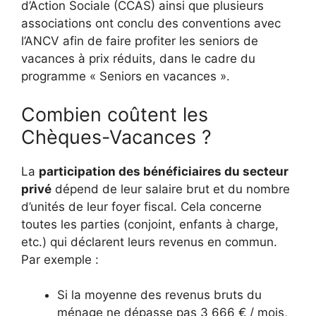
d’Action Sociale (CCAS) ainsi que plusieurs
associations ont conclu des conventions avec
l’ANCV afin de faire profiter les seniors de
vacances à prix réduits, dans le cadre du
programme « Seniors en vacances ».
Combien coûtent les
Chèques-Vacances ?
La
participation des bénéficiaires du secteur
privé
dépend de leur salaire brut et du nombre
d’unités de leur foyer fiscal. Cela concerne
toutes les parties (conjoint, enfants à charge,
etc.) qui déclarent leurs revenus en commun.
Par exemple :
Si la moyenne des revenus bruts du
ménage ne dépasse pas 3 666 € / mois,