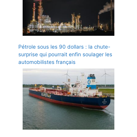
Pétrole sous les 90 dollars : la chute-
surprise qui pourrait enfin soulager les
automobilistes français