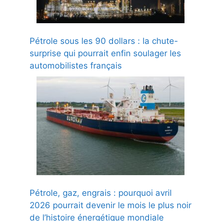
Pétrole sous les 90 dollars : la chute-
surprise qui pourrait enfin soulager les
automobilistes français
Pétrole, gaz, engrais : pourquoi avril
2026 pourrait devenir le mois le plus noir
de l’histoire énergétique mondiale