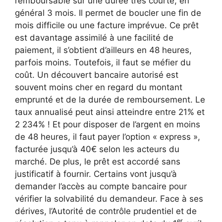
remboursable sur une durée très courte, en
général 3 mois. Il permet de boucler une fin de
mois difficile ou une facture imprévue. Ce prêt
est davantage assimilé à une facilité de
paiement, il s’obtient d’ailleurs en 48 heures,
parfois moins. Toutefois, il faut se méfier du
coût. Un découvert bancaire autorisé est
souvent moins cher en regard du montant
emprunté et de la durée de remboursement. Le
taux annualisé peut ainsi atteindre entre 21% et
2 234% ! Et pour disposer de l’argent en moins
de 48 heures, il faut payer l’option « express »,
facturée jusqu’à 40€ selon les acteurs du
marché. De plus, le prêt est accordé sans
justificatif à fournir. Certains vont jusqu’à
demander l’accès au compte bancaire pour
vérifier la solvabilité du demandeur. Face à ses
dérives, l’Autorité de contrôle prudentiel et de
er