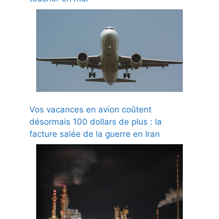
Vos vacances en avion coûtent
désormais 100 dollars de plus : la
facture salée de la guerre en Iran