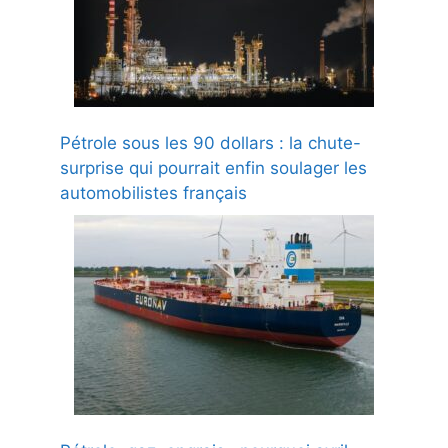
Pétrole sous les 90 dollars : la chute-
surprise qui pourrait enfin soulager les
automobilistes français