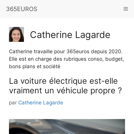
Aller
365EUROS
Me
au
contenu
Catherine Lagarde
Catherine travaille pour 365euros depuis 2020.
Elle est en charge des rubriques conso, budget,
bons plans et société
La voiture électrique est-elle
vraiment un véhicule propre ?
par
Catherine Lagarde