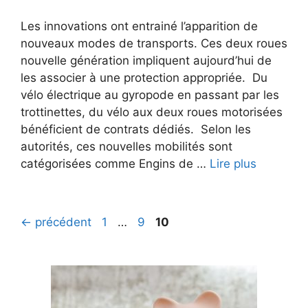
Les innovations ont entrainé l’apparition de
nouveaux modes de transports. Ces deux roues
nouvelle génération impliquent aujourd’hui de
les associer à une protection appropriée. Du
vélo électrique au gyropode en passant par les
trottinettes, du vélo aux deux roues motorisées
bénéficient de contrats dédiés. Selon les
autorités, ces nouvelles mobilités sont
catégorisées comme Engins de …
Lire plus
Page
Page
Page
←
précédent
1
…
9
10