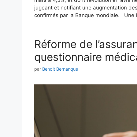
mars à 4,5%, et dont l’évolution en avril
jugeant et notifiant une augmentation des 
confirmés par la Banque mondiale. Une
Réforme de l’assuran
questionnaire médic
par
Benoit Bernanque