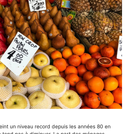
atteint un niveau record depuis les années 80 en