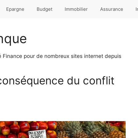
Epargne
Budget
Immobilier
Assurance
I
nque
é Finance pour de nombreux sites internet depuis
conséquence du conflit