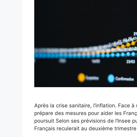
Après la crise sanitaire, l’inflation. Face
prépare des mesures pour aider les França
poursuit Selon ses prévisions de l’Insee p
Français reculerait au deuxième trimestr