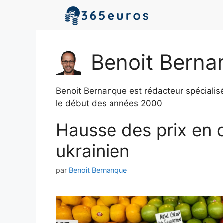
Aller
au
contenu
Benoit Berna
Benoit Bernanque est rédacteur spécialis
le début des années 2000
Hausse des prix en 
ukrainien
par
Benoit Bernanque