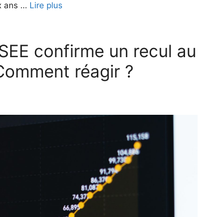
ix ans …
Lire plus
INSEE confirme un recul au
 Comment réagir ?