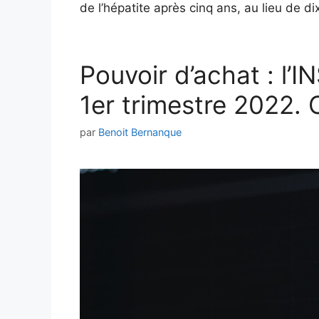
de l’hépatite après cinq ans, au lieu de d
Pouvoir d’achat : l’
1er trimestre 2022.
par
Benoit Bernanque