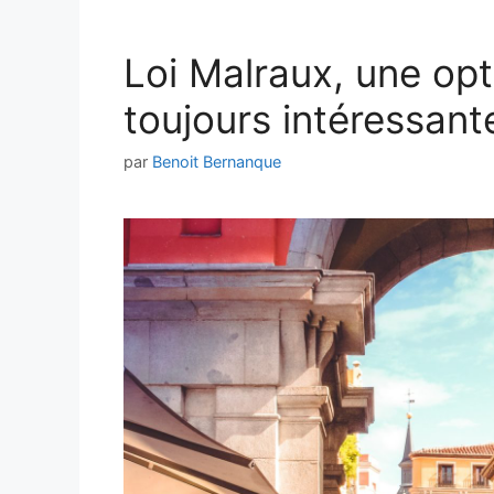
Loi Malraux, une opt
toujours intéressant
par
Benoit Bernanque