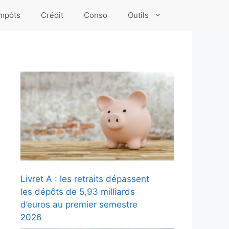
mpôts
Crédit
Conso
Outils
Livret A : les retraits dépassent
les dépôts de 5,93 milliards
d’euros au premier semestre
2026