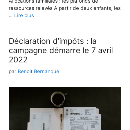
Allocations familiales : les plafonds de
ressources relevés A partir de deux enfants, les
…
Lire plus
Déclaration d’impôts : la
campagne démarre le 7 avril
2022
par
Benoit Bernanque