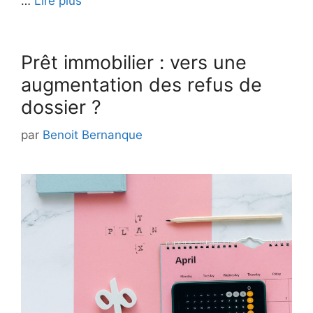
…
Lire plus
Prêt immobilier : vers une
augmentation des refus de
dossier ?
par
Benoit Bernanque