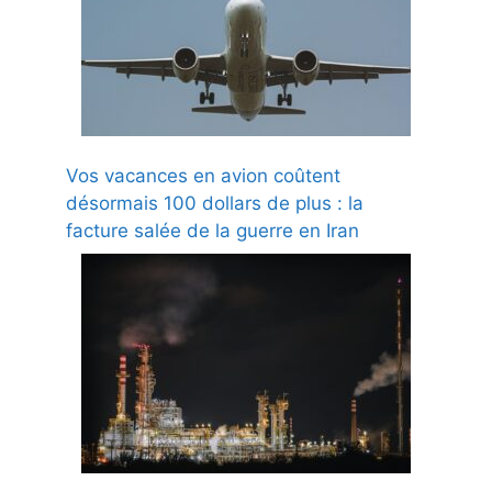
Vos vacances en avion coûtent
désormais 100 dollars de plus : la
facture salée de la guerre en Iran