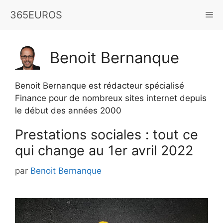
Aller
365EUROS
Me
au
contenu
Benoit Bernanque
Benoit Bernanque est rédacteur spécialisé
Finance pour de nombreux sites internet depuis
le début des années 2000
Prestations sociales : tout ce
qui change au 1er avril 2022
par
Benoit Bernanque